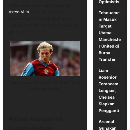
Optimistis
Gary Shaw
, salah satu legenda
Aston Villa
di tahun 1980-an,
Tchouame
berpulang. Dia meninggal dunia
ni Masuk
pada hari Senin kemarin di usianya
Target
yang ke-63.
Utama
Mancheste
r United di
Bursa
Transfer
Liam
Rosenior
Gary Shaw saat masih aktif bermain
Terancam
untuk Aston Villa.
Lengser,
Chelsea
Siapkan
Pengganti
Akibat Mengalami
Arsenal
Cedera Kepala
Gunakan