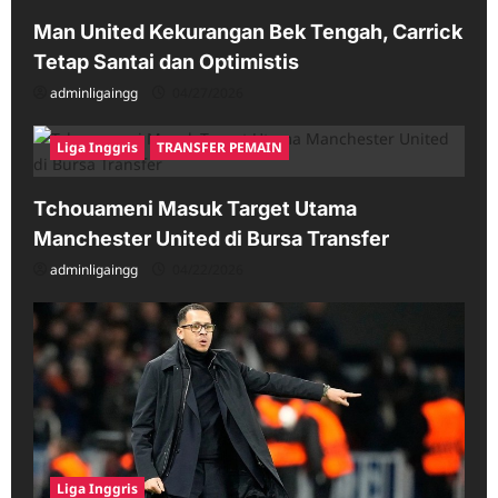
Man United Kekurangan Bek Tengah, Carrick
Tetap Santai dan Optimistis
adminligaingg
04/27/2026
Liga Inggris
TRANSFER PEMAIN
Tchouameni Masuk Target Utama
Manchester United di Bursa Transfer
adminligaingg
04/22/2026
Liga Inggris