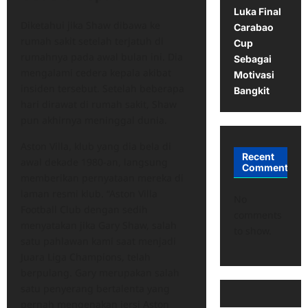
Luka Final
Diketahui jika Shaw dibawa ke
Carabao
rumah sakit setelah terjatuh di
Cup
rumahnya pada awal bulan ini. Dia
Sebagai
mengalami cedera kepala akibat
Motivasi
insiden tersebut. Setelah beberapa
Bangkit
hari dirawat di rumah sakit, Shaw
pun akhirnya meninggal dunia.
Aston Villa, klub yang dia bela di
Recent
awal dekade 1980-an, langsung
Comments
memberikan pernyataan mereka di
laman resmi klub. “Aston Villa
No
Football Club dengan sedih
comments
menyatakan jika Gary Shaw, salah
to show.
satu pahlawan kami saat menjadi
Juara Liga Champions, telah
berpulang. Gary merupakan salah
satu penyerang bertalenta yang
pernah mengenakan jersi Aston