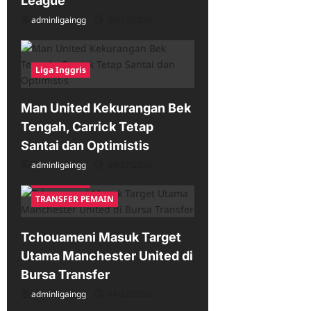
League
adminligaingg
05/15/2026
Liga Inggris
Man United Kekurangan Bek
Tengah, Carrick Tetap
Santai dan Optimistis
adminligaingg
04/27/2026
Liga Inggris
TRANSFER PEMAIN
Tchouameni Masuk Target
Utama Manchester United di
Bursa Transfer
adminligaingg
04/22/2026