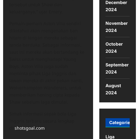
December
tersebut untuk Shaw dan
2024
keluarganya,” ujar Emery.
November
Pemain-pemain Aston Villa sendiri
2024
diketahui akan mengenakan ban
hitam di lengan mereka sebagai
October
tanda berduka. Sebagai informasi,
2024
saat ini mereka akan bertandang ke
Swiss untuk menghadapi Young
September
Boys. Aston Villa juga sudah
2024
meminta pihak Liga Inggris dan
lawan mereka di akhir pekan nanti,
August
Wolverhampton Wanderers, untuk
2024
memberikan hening cipta kepada
Shaw sebelum laga dimulai.
Simak informasi sepak bola Liga
Inggris terbaru secara lengkap
Categories
di
shotsgoal.com
.
Liga