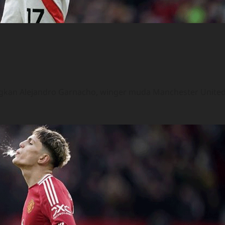
gkan Alejandro Garnacho, winger muda Manchester United