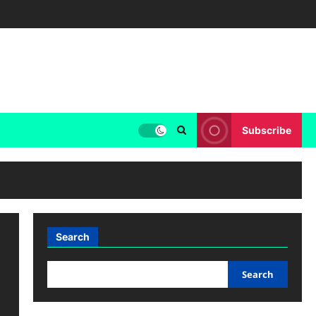
Subscribe
Search
Search