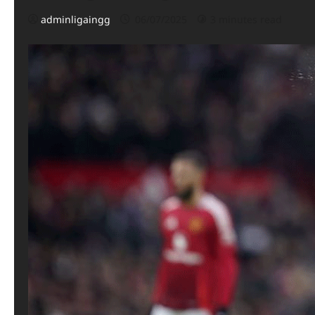
adminligaingg
06/07/2025
3 minutes read