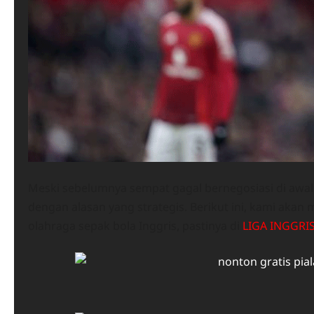
Meski sebelumnya sempat gagal bernegosiasi di awa
dengan alasan yang strategis. Berikut ini, kami akan
olahraga sepak bola Inggris, pastinya di
LIGA INGGRI