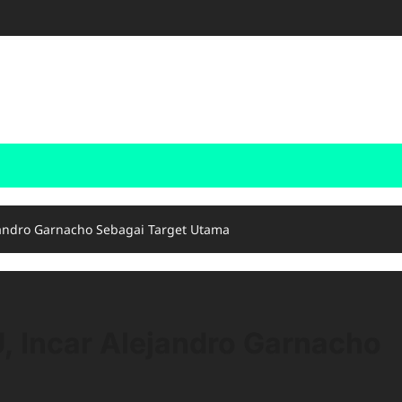
jandro Garnacho Sebagai Target Utama
, Incar Alejandro Garnacho