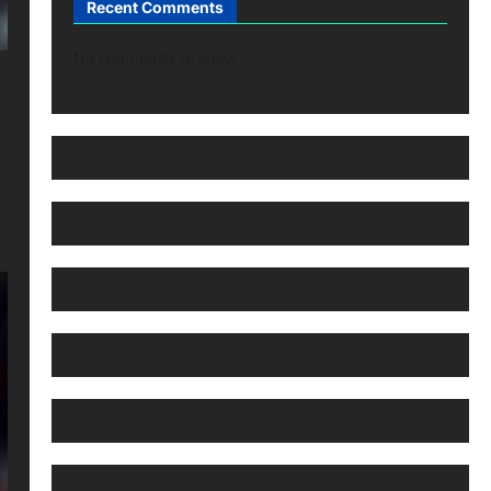
Recent Comments
No comments to show.
,