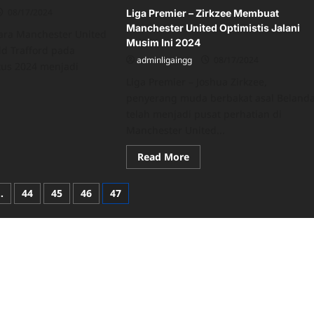
4
Musim
08/17/2024
Liga Premier – Zirkzee Membuat
Panas
Manchester United Optimistis Jalani
dengan
tara Manchester United
RB
Musim Ini 2024
Leipzig
ld Trafford pada
adminligaingg
08/17/2024
tus 2024 menjadi
Liga Premier – Joshua Zirkzee,
penyerang muda berbakat asal Belanda
ad
telah menjadi pusat perhatian di
re
ut
Manchester United...
Read
Read More
more
about
Liga
…
44
45
46
47
Premier
–
Zirkzee
Membuat
Manchester
United
Optimistis
Jalani
Musim
Ini
2024