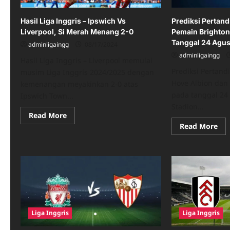
Tanggal
Ing
19
Agustus
Hasil Liga Inggris – Ipswich Vs
Prediksi Pertan
2024
Liverpool, Si Merah Menang 2-0
Pemain Brighton
Tanggal 24 Agu
adminligaingg
08/17/2024
adminligaingg
Hasil Liga Inggris – Liverpool memulai
Prediksi Pertand
musim Liga Inggris 2024/2025 dengan
Hove Albion dan
kemenangan meyakinkan 2-0 atas
pada tanggal 24 
Ipswich Town...
Stadion...
Read
Read More
more
Re
Read More
about
mo
Hasil
abo
Liga
Pre
Inggris
Per
–
&
Ipswich
Su
Vs
Pe
Liverpool,
Bri
Si
vs
Merah
Man
Menang
Uni
2-
Tan
Liga Inggris
Liga Inggris
0
24
Agu