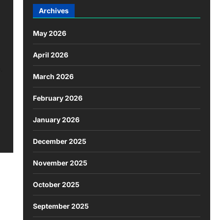
Archives
May 2026
April 2026
,
March 2026
February 2026
January 2026
December 2025
November 2025
October 2025
September 2025