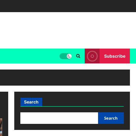
Subscribe
Search
Search