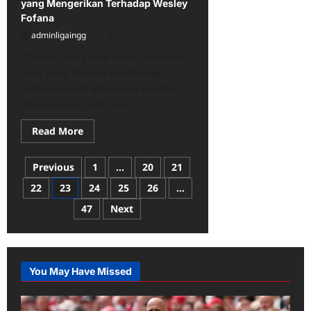
yang Mengerikan Terhadap Wesley
Fofana
adminligaingg
03/19/2025
Chelsea mengutuk keras pelecehan
rasis yang dialami bek Wesley
Fofana setelah kekalahan mereka
atas Arsenal pada hari...
Read
Read More
more
about
Chelsea
Posts
Previous
1
…
20
21
Mengutuk
Pelecehan
pagination
22
23
24
25
26
…
Rasis
yang
Mengerikan
47
Next
Terhadap
Wesley
Fofana
You May Have Missed