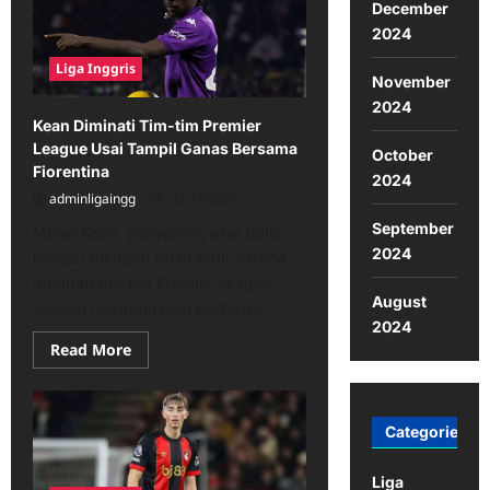
December
Bermain
Tambahan
2024
Karena
Pelanggaran
Liga Inggris
November
2024
Kean Diminati Tim-tim Premier
League Usai Tampil Ganas Bersama
October
Fiorentina
2024
adminligaingg
03/19/2025
September
Moise Kean, penyerang asal Italia,
2024
tengah menjadi buah bibir karena
diminati tim-tim Premier League
August
setelah menunjukkan performa...
2024
Read
Read More
more
about
Kean
Diminati
Tim-
Categories
tim
Premier
League
Liga
Usai