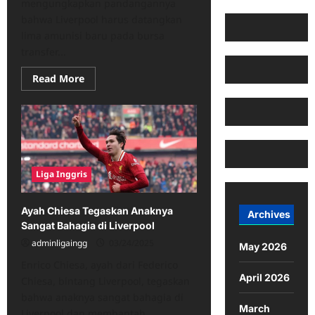
mengungkapkan pandangannya
bahwa Liverpool harus datangkan
lima amunisi baru pada bursa
transfer...
Read
Read More
more
about
Liverpool
Harus
Datangkan
Lima
Amunisi
Baru,
Bisakah
Liga Inggris
Dilakukan?
Ayah Chiesa Tegaskan Anaknya
Archives
Sangat Bahagia di Liverpool
adminligaingg
03/24/2025
May 2026
Enrico Chiesa, ayah dari Federico
April 2026
Chiesa, bintang Liverpool, tegaskan
bahwa anaknya sangat bahagia di
March
Liverpool dan membantah...