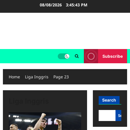
Skip
08/08/2026
3:45:44 PM
to
content
LIGA INGGRIS
Informasi Terupdate Liga Inggris
Subscribe
Home
Liga Inggris
Page 23
Liga Inggris
Search
Searc