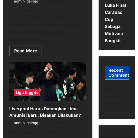
adminligaingg
03/26/2025
Luka Final
Mykhaylo Mudryk, pemain bintang
Carabao
di klub Chelsea menjadi topik
Cup
hangat, dengan berbagai rumor
Sebagai
yang berspekulasi tentang
Motivasi
kepergiannya...
Bangkit
Read
Read More
more
about
Apakah
Chelsea
Recent
Akan
Comments
Melepaskan
Mykhaylo
Mudryk
No
Musim
Liga Inggris
Depan?
comments
to show.
Liverpool Harus Datangkan Lima
Amunisi Baru, Bisakah Dilakukan?
adminligaingg
03/24/2025
Mantan winger Liverpool, Joe Cole,