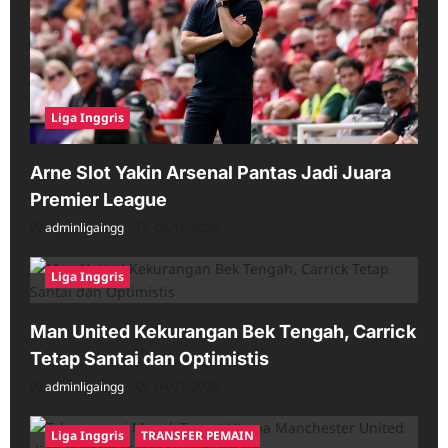
Liga Inggris
Arne Slot Yakin Arsenal Pantas Jadi Juara
Premier League
adminligaingg
05/15/2026
Liga Inggris
Man United Kekurangan Bek Tengah, Carrick
Tetap Santai dan Optimistis
adminligaingg
04/27/2026
Liga Inggris
TRANSFER PEMAIN