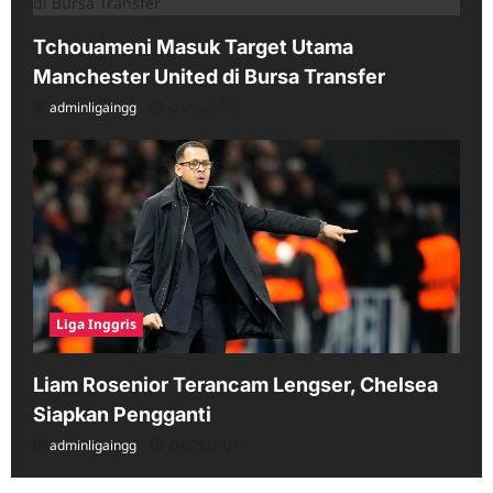
Tchouameni Masuk Target Utama
Manchester United di Bursa Transfer
adminligaingg
04/22/2026
Liga Inggris
Liam Rosenior Terancam Lengser, Chelsea
Siapkan Pengganti
adminligaingg
04/09/2026