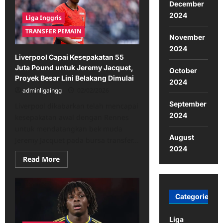
December
Disorot
Tajam
2024
Liga Inggris
Eks
Manchester
TRANSFER PEMAIN
United
November
2024
Liverpool Capai Kesepakatan 55
Juta Pound untuk Jeremy Jacquet,
October
Proyek Besar Lini Belakang Dimulai
2024
adminligaingg
02/02/2026
September
Liverpool dikabarkan telah mencapai
2024
kesepakatan awal dengan Rennes
untuk mendatangkan bek muda
August
Jeremy Jacquet pada bursa transfer...
2024
Read
Read More
more
about
Liverpool
Capai
Kesepakatan
Categories
55
Juta
Pound
Liga
untuk