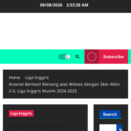
Skip
08/08/2026
2:53:29 AM
to
content
LIGA INGGRIS
Informasi Terupdate Liga Inggris
Subscribe
Home
Liga Inggris
Arsenal Berhasil Menang atas Wolves dengan Skor Akhir
2-0, Liga Inggris Musim 2024-2025
Liga Inggris
Search
Arsenal Berhasil
Searc