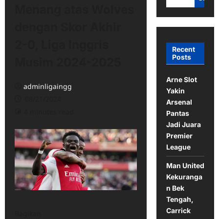
Menang atas Wolves
dengan Skor Akhir
2-0, Liga Inggris
Recent
Posts
Musim 2024-2025
Arne Slot
adminligaingg
Yakin
08/21/2024
Arsenal
4 minutes read
Pantas
Jadi Juara
Premier
League
Man United
Kekuranga
n Bek
Tengah,
Carrick
Bagikan