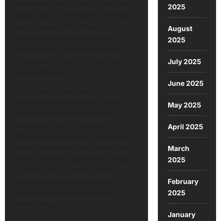
tembakan dengan lima di antaranya
2025
tepat sasaran. Pertahanan Arsenal
yang dikawal oleh William Saliba
August
dan Gabriel Magalhães tampil
2025
sangat solid, berhasil memblokir
beberapa tembakan berbahaya dari
July 2025
pemain Wolves.
June 2025
Di sisi lain, Wolves juga
menunjukkan pertahanan yang
May 2025
cukup disiplin. Mereka hanya
kebobolan dua gol meskipun
April 2025
Arsenal beberapa kali mengancam
melalui serangan balik cepat. Kiper
March
Wolves, José Sá, juga tampil cukup
2025
baik dengan melakukan beberapa
penyelamatan penting untuk
February
menjaga timnya tetap dalam
2025
pertandingan.
January