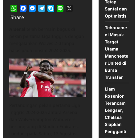
Tetap
WhatsApp
Facebook
Messenger
Telegram
Skype
Line
X
Santai dan
Optimistis
Share
Tchouame
Arsenal
telah bermain bagus di
ni Masuk
pekan pertama Liga Inggris dengan
Target
mengalahkan Wolves 2-0 tanpa
Utama
balas pada musim 2024-2025.
Mancheste
r United di
Bursa
Transfer
Liam
Rosenior
Terancam
Pertandingan pekan pertama Liga
Lengser,
Inggris 2024-2025 antara Arsenal
Chelsea
dan Wolverhampton Wanderers
Siapkan
berlangsung di Stadion Emirates,
Pengganti
London, pada Sabtu, 17 Agustus