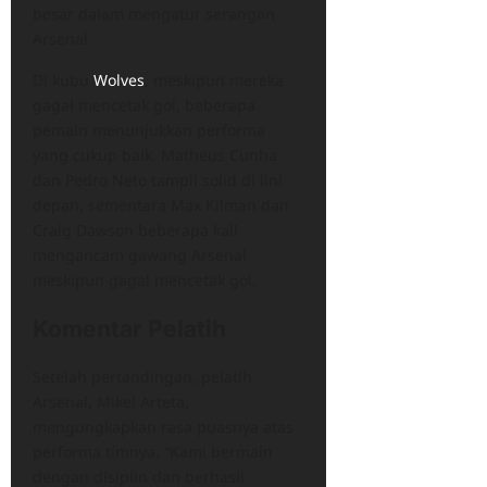
besar dalam mengatur serangan
Arsenal.
Di kubu
Wolves
, meskipun mereka
gagal mencetak gol, beberapa
pemain menunjukkan performa
yang cukup baik. Matheus Cunha
dan Pedro Neto tampil solid di lini
depan, sementara Max Kilman dan
Craig Dawson beberapa kali
mengancam gawang Arsenal
meskipun gagal mencetak gol.
Komentar Pelatih
Setelah pertandingan, pelatih
Arsenal, Mikel Arteta,
mengungkapkan rasa puasnya atas
performa timnya. “Kami bermain
dengan disiplin dan berhasil