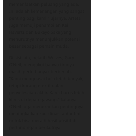
memanfaatkan peluang yang ada.
Ini adalah kemenangan yang sangat
penting bagi kami,” ujarnya. Arteta
juga memuji penampilan Kai
Havertz dan Bukayo Saka yang
menurutnya menunjukkan potensi
besar sebagai pemain muda.
Di sisi lain, pelatih Wolves, Gary
O’Neil, mengakui bahwa timnya
masih perlu banyak berbenah.
“Kami menguasai bola lebih banyak,
tetapi kurang efektif dalam
penyelesaian akhir. Kami harus lebih
klinis di depan gawang,” katanya.
O’Neil juga menekankan pentingnya
meningkatkan koordinasi antar lini
untuk bisa meraih hasil positif di
pertandingan berikutnya.