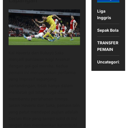
Lapangan
Liga
Inggris
Sepak Bola
TRANSFER
PEMAIN
Kai Havertz dan Bukayo Saka
menjadi pahlawan bagi Arsenal
Uncategorized
dengan gol-gol mereka. Kedua
pemain ini menunjukkan performa
yang impresif sepanjang
pertandingan, tidak hanya dalam
mencetak gol tetapi juga dalam
membantu pertahanan timnya.
Selain Havertz dan Saka, pemain lain
yang patut mendapat pujian adalah
Declan Rice yang tampil solid di lini
tengah dan memberikan kontribusi